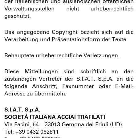
der italienischen und ausländischen öffentlichen
Verwaltungsstellen nicht urheberrechtlich
geschützt.
Das angegebene Copyright bezieht sich auf die
Verarbeitung und Präsentationsform der Texte.
Behauptete urheberrechtliche Verletzungen
.
Diese Mitteilungen sind schriftlich an den
zuständigen Vertreter der S.I.A.T. S.p.A. an die
folgende Anschrift, Faxnummer oder E-Mail-
Adresse zu übermitteln:
S.I.A.T. S.p.A.
SOCIETÁ ITALIANA ACCIAI TRAFILATI
Via Facini, 54 – 33013 Gemona del Friuli (UD)
Tel: +39 0432 062811