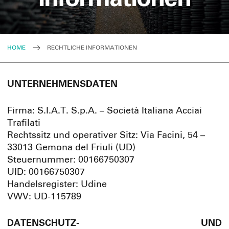
HOME
RECHTLICHE INFORMATIONEN
UNTERNEHMENSDATEN
Firma: S.I.A.T. S.p.A. – Società Italiana Acciai
Trafilati
Rechtssitz und operativer Sitz: Via Facini, 54 –
33013 Gemona del Friuli (UD)
Steuernummer: 00166750307
UID: 00166750307
Handelsregister: Udine
VWV: UD-115789
DATENSCHUTZ- UND