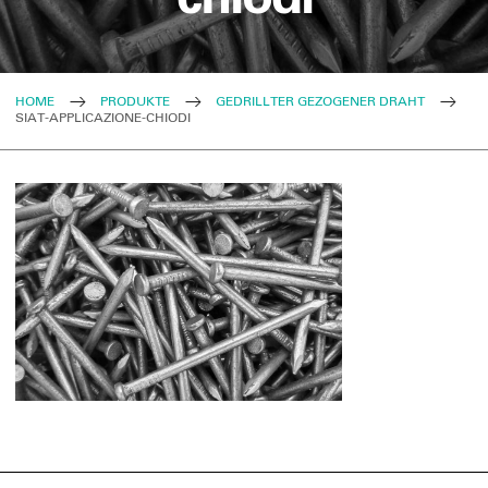
HOME
PRODUKTE
GEDRILLTER GEZOGENER DRAHT
SIAT-APPLICAZIONE-CHIODI