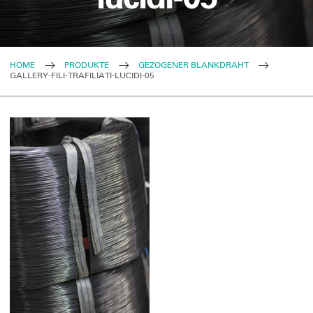
HOME
PRODUKTE
GEZOGENER BLANKDRAHT
GALLERY-FILI-TRAFILIATI-LUCIDI-05