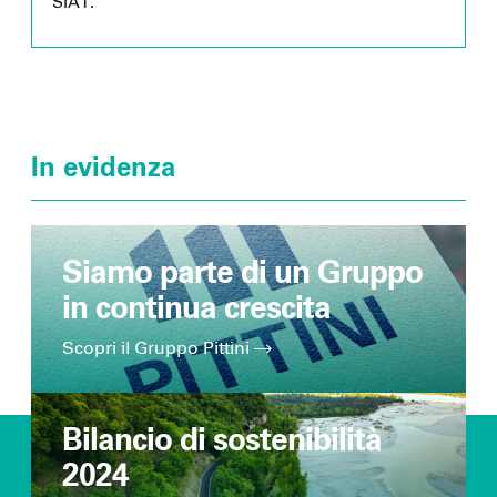
SIAT.
In evidenza
Siamo parte di un Gruppo
in continua crescita
Scopri il Gruppo Pittini
Bilancio di sostenibilità
2024