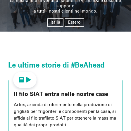
La nostra rete di vendita garantisce vicinanza e costante
supporto
a tutti i nostri clienti nel mondo.
Italia
Estero
Le ultime storie di #BeAhead
Il filo SIAT entra nelle nostre case
Artex, azienda di riferimento nella produzione di
grigliati per frigoriferi e componenti per la casa, si
affida al filo trafilato SIAT per ottenere la massima
qualità dei propri prodotti.