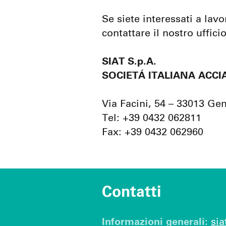
Se siete interessati a lavo
contattare il nostro uffic
SIAT S.p.A.
SOCIETÁ ITALIANA ACCIA
Via Facini, 54 – 33013 Ge
Tel: +39 0432 062811
Fax: +39 0432 062960
Contatti
Informazioni generali:
sia