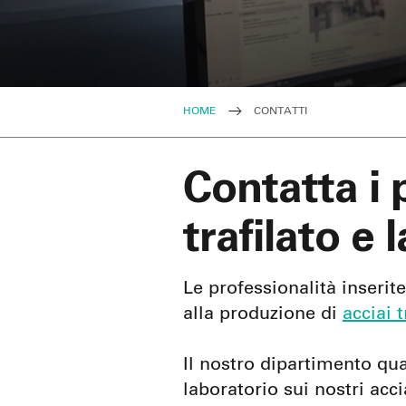
HOME
CONTATTI
Contatta i p
trafilato e
Le professionalità inserite
alla produzione di
acciai t
Il nostro dipartimento qual
laboratorio sui nostri acci