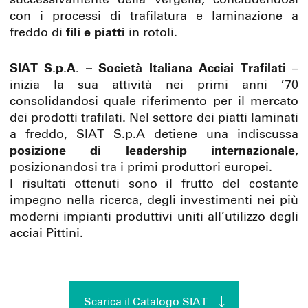
successivamente della vergella, concludendosi
con i processi di trafilatura e laminazione a
freddo di
fili e piatti
in rotoli.
SIAT S.p.A. – Società Italiana Acciai Trafilati
–
inizia la sua attività nei primi anni ’70
consolidandosi quale riferimento per il mercato
dei prodotti trafilati. Nel settore dei piatti laminati
a freddo, SIAT S.p.A detiene una indiscussa
posizione di leadership internazionale
,
posizionandosi tra i primi produttori europei.
I risultati ottenuti sono il frutto del costante
impegno nella ricerca, degli investimenti nei più
moderni impianti produttivi uniti all’utilizzo degli
acciai Pittini.
Scarica il Catalogo SIAT