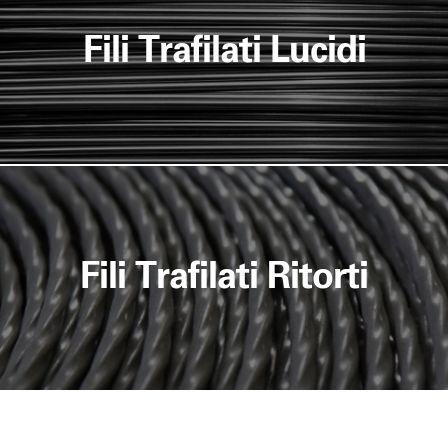
Fili Trafilati Lucidi
Fili Trafilati Ritorti