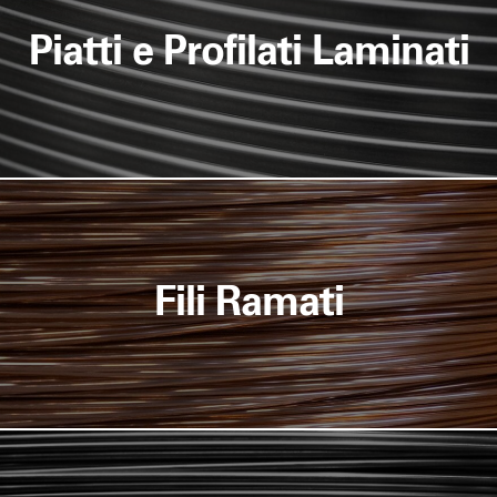
Piatti e Profilati Laminati
Fili Ramati