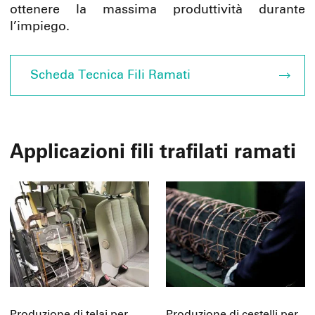
ottenere la massima produttività durante
l’impiego.
Scheda Tecnica Fili Ramati
Applicazioni fili trafilati ramati
Produzione di telai per
Produzione di cestelli per