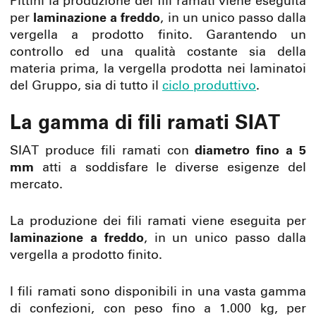
Pittini la produzione dei fili ramati viene eseguita
per
laminazione a freddo
, in un unico passo dalla
vergella a prodotto finito. Garantendo un
controllo ed una qualità costante sia della
materia prima, la vergella prodotta nei laminatoi
del Gruppo, sia di tutto il
ciclo produttivo
.
La gamma di fili ramati SIAT
SIAT produce fili ramati con
diametro fino a 5
mm
atti a soddisfare le diverse esigenze del
mercato.
La produzione dei fili ramati viene eseguita per
laminazione a freddo
, in un unico passo dalla
vergella a prodotto finito.
I fili ramati sono disponibili in una vasta gamma
di confezioni, con peso fino a 1.000 kg, per