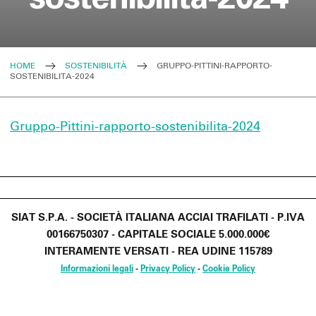
HOME
SOSTENIBILITÀ
GRUPPO-PITTINI-RAPPORTO-
SOSTENIBILITA-2024
Gruppo-Pittini-rapporto-sostenibilita-2024
SIAT S.P.A. - SOCIETÀ ITALIANA ACCIAI TRAFILATI - P.IVA
00166750307 - CAPITALE SOCIALE 5.000.000€
INTERAMENTE VERSATI - REA UDINE 115789
Informazioni legali
-
Privacy Policy
-
Cookie Policy