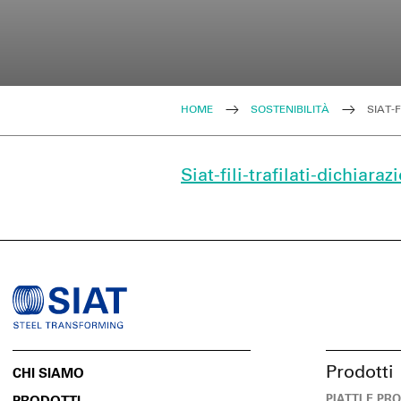
HOME
SOSTENIBILITÀ
SIAT-
Siat-fili-trafilati-dichia
Prodotti
CHI SIAMO
PIATTI E PR