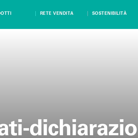
OTTI
RETE VENDITA
SOSTENIBILITÀ
filati-dichiar