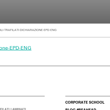
FILI-TRAFILATI-DICHIARAZIONE-EPD-ENG
razione-EPD-ENG
CORPORATE SCHOOL
OFILATI LAMINATI