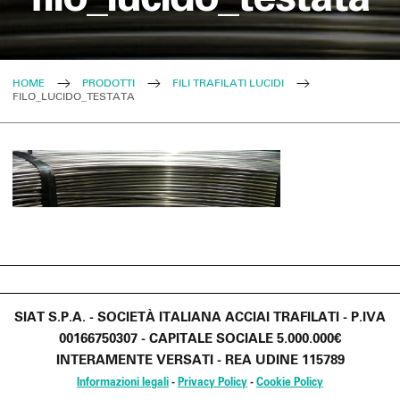
HOME
PRODOTTI
FILI TRAFILATI LUCIDI
FILO_LUCIDO_TESTATA
SIAT S.P.A. - SOCIETÀ ITALIANA ACCIAI TRAFILATI - P.IVA
00166750307 - CAPITALE SOCIALE 5.000.000€
INTERAMENTE VERSATI - REA UDINE 115789
Informazioni legali
-
Privacy Policy
-
Cookie Policy