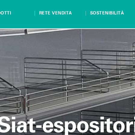
OTTI
RETE VENDITA
SOSTENIBILITÀ
Siat-espositor