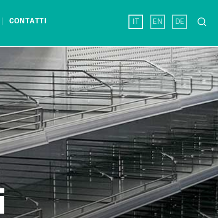
Ricerc
CONTATTI
IT
EN
DE
per:
i