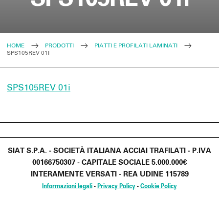
HOME
PRODOTTI
PIATTI E PROFILATI LAMINATI
SPS105REV 01I
SPS105REV 01i
SIAT S.P.A. - SOCIETÀ ITALIANA ACCIAI TRAFILATI - P.IVA
00166750307 - CAPITALE SOCIALE 5.000.000€
INTERAMENTE VERSATI - REA UDINE 115789
Informazioni legali
-
Privacy Policy
-
Cookie Policy