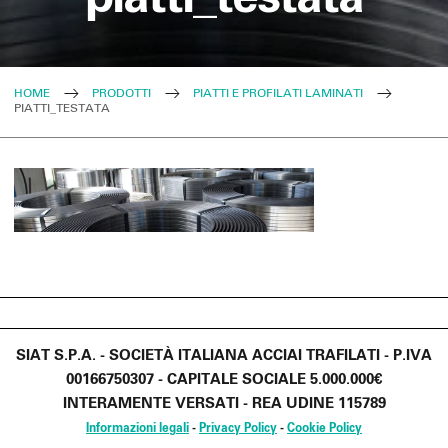
HOME
PRODOTTI
PIATTI E PROFILATI LAMINATI
PIATTI_TESTATA
SIAT S.P.A. - SOCIETÀ ITALIANA ACCIAI TRAFILATI - P.IVA
00166750307 - CAPITALE SOCIALE 5.000.000€
INTERAMENTE VERSATI - REA UDINE 115789
Informazioni legali
-
Privacy Policy
-
Cookie Policy