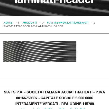
HOME
PRODOTTI
PIATTI E PROFILATI LAMINATI
SIAT-PIATTI-PROFILATI-LAMINATI-HEADER
SIAT S.P.A. - SOCIETÀ ITALIANA ACCIAI TRAFILATI - P.IVA
00166750307 - CAPITALE SOCIALE 5.000.000€
INTERAMENTE VERSATI - REA UDINE 115789