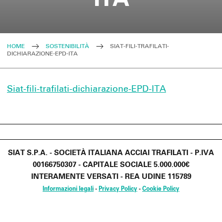
HOME
SOSTENIBILITÀ
SIAT-FILI-TRAFILATI-
DICHIARAZIONE-EPD-ITA
Siat-fili-trafilati-dichiarazione-EPD-ITA
SIAT S.P.A. - SOCIETÀ ITALIANA ACCIAI TRAFILATI - P.IVA
00166750307 - CAPITALE SOCIALE 5.000.000€
INTERAMENTE VERSATI - REA UDINE 115789
Informazioni legali
-
Privacy Policy
-
Cookie Policy