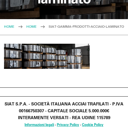
HOME
HOME
SIAT-GAMMA-PRODOTTI-ACCIAIO-LAMINATO
SIAT S.P.A. - SOCIETÀ ITALIANA ACCIAI TRAFILATI - P.IVA
00166750307 - CAPITALE SOCIALE 5.000.000€
INTERAMENTE VERSATI - REA UDINE 115789
Informazioni legali
-
Privacy Policy
-
Cookie Policy