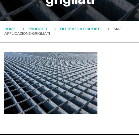
HOME
PRODOTTI
FILI TRAFILATI RITORTI
SIAT-
APPLICAZIONE-GRIGLIATI