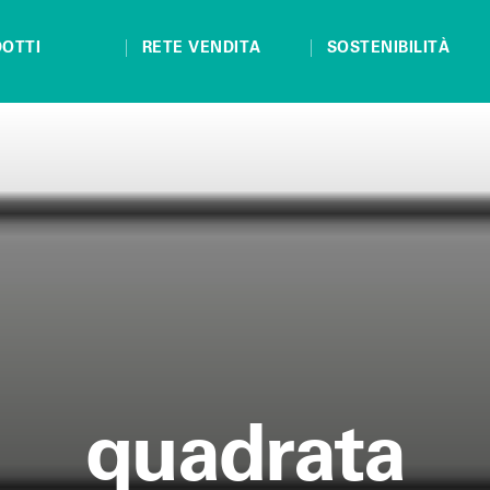
OTTI
RETE VENDITA
SOSTENIBILITÀ
quadrata