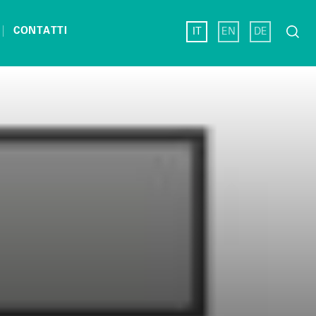
Ricerc
CONTATTI
IT
EN
DE
per: