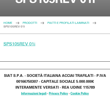
HOME
PRODOTTI
PIATTI E PROFILATI LAMINATI
SPS105REV 01I
SPS105REV 01i
SIAT S.P.A. - SOCIETÀ ITALIANA ACCIAI TRAFILATI - P.IVA
00166750307 - CAPITALE SOCIALE 5.000.000€
INTERAMENTE VERSATI - REA UDINE 115789
Informazioni legali
-
Privacy Policy
-
Cookie Policy