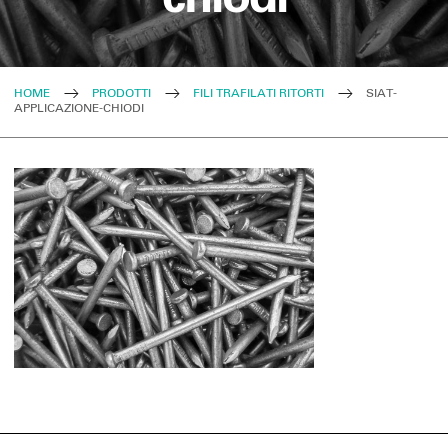
HOME
PRODOTTI
FILI TRAFILATI RITORTI
SIAT-
APPLICAZIONE-CHIODI