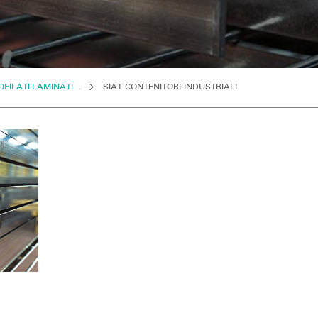
ROFILATI LAMINATI
SIAT-CONTENITORI-INDUSTRIALI