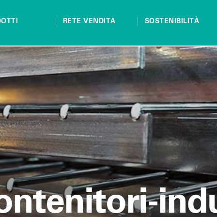
OTTI
RETE VENDITA
SOSTENIBILITÀ
ontenitori-indu