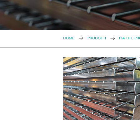
HOME
PRODOTTI
PIATTI E P